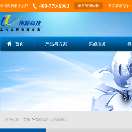
400-779-6963
全国免费服务热线：
项目管理体验
售后客服QQ：155
首页
产品与方案
实施服务
典
您的位置：
首页
伟峰动态
伟峰观点