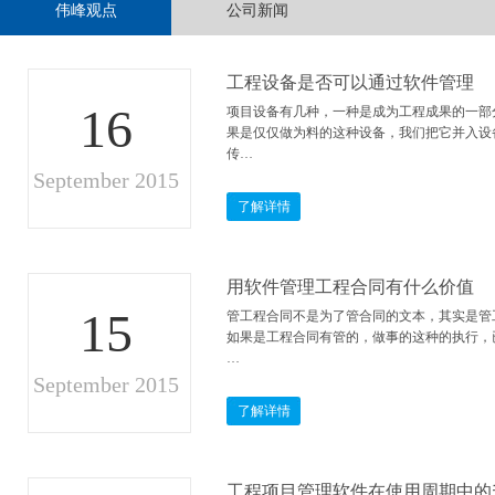
伟峰观点
公司新闻
工程设备是否可以通过软件管理
16
项目设备有几种，一种是成为工程成果的一部
果是仅仅做为料的这种设备，我们把它并入设
传…
September 2015
了解详情
用软件管理工程合同有什么价值
15
管工程合同不是为了管合同的文本，其实是管
如果是工程合同有管的，做事的这种的执行，
…
September 2015
了解详情
工程项目管理软件在使用周期中的