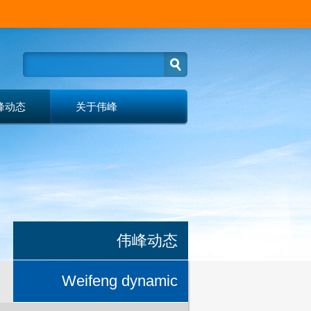
峰动态
关于伟峰
伟峰动态
Weifeng dynamic