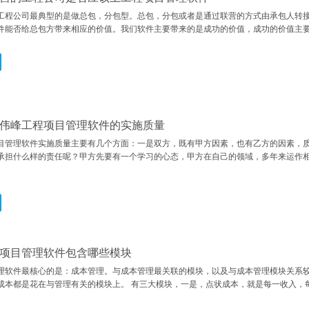
工程公司最典型的是做总包，分包型。总包，分包或者是通过联营的方式由承包人转
件能否给总包方带来相应的价值。我们软件主要带来的是成功的价值，成功的价值主要
伟峰工程项目管理软件的实施质量
目管理软件实施质量主要有几个方面：一是双方，既有甲方因素，也有乙方的因素，
承担什么样的责任呢？甲方先要有一个学习的心态，甲方在自己的领域，多年来运作
项目管理软件包含哪些模块
理软件最核心的是：成本管理。与成本管理最关联的模块，以及与成本管理模块关系
0%的成本都是花在与管理有关的模块上。 有三大模块，一是，点状成本，就是每一收入