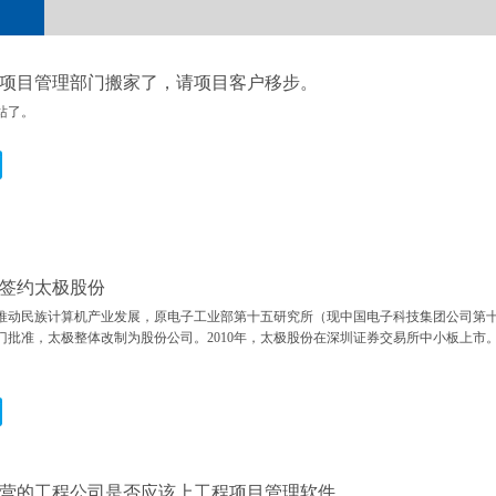
项目管理部门搬家了，请项目客户移步。
站了。
签约太极股份
，为推动民族计算机产业发展，原电子工业部第十五研究所（现中国电子科技集团公司第十
门批准，太极整体改制为股份公司。2010年，太极股份在深圳证券交易所中小板上市。
营的工程公司是否应该上工程项目管理软件