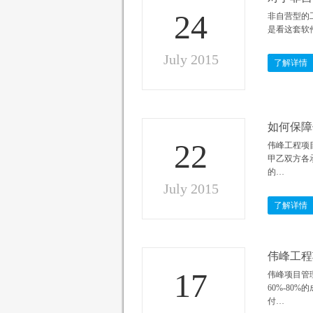
24
非自营型的
是看这套软
July 2015
了解详情
如何保障
22
伟峰工程项
甲乙双方各
的…
July 2015
了解详情
伟峰工程
17
伟峰项目管
60%-8
付…