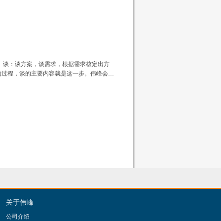
 谈：谈方案，谈需求，根据需求核定出方
的过程，谈的主要内容就是这一步。伟峰会…
关于伟峰
公司介绍