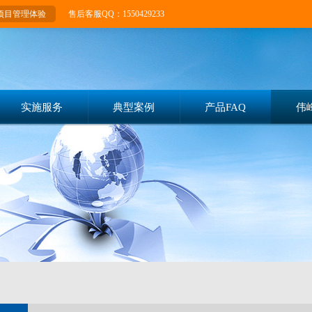
项目管理体验
售后客服QQ：1550429233
实施服务
典型案例
产品FAQ
伟