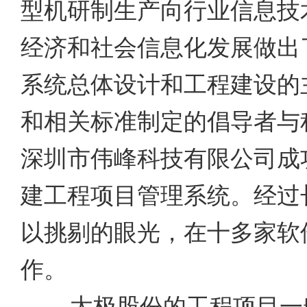
型机研制生产向行业信息技
经济和社会信息化发展做出
系统总体设计和工程建设的
和相关标准制定的倡导者与
深圳市伟峰科技有限公司成
建工程项目管理系统。经过
以挑剔的眼光，在十多家软
作。
太极股份的工程项目一