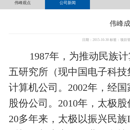
伟峰观点
公司新闻
伟峰
日期：2015-10-30 标签：
1987年，为推动民
五研究所（现中国电子科技
计算机公司。2002年，经
股份公司。2010年，太极
20多年来，太极以振兴民族