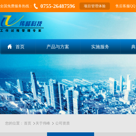
0755-26487596
全国免费服务热线：
项目管理体验
售后客服QQ：15
首页
产品与方案
实施服务
典
您的位置：
首页
关于伟峰
公司资质