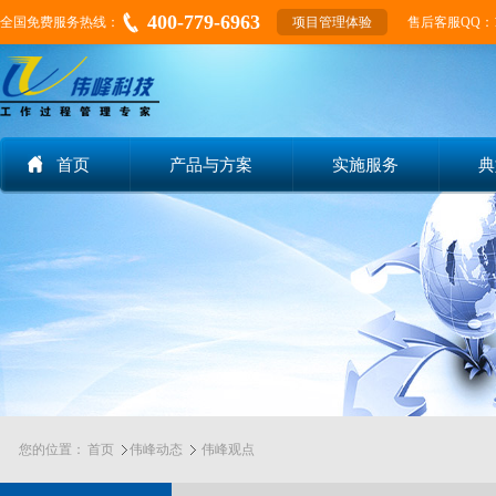
400-779-6963
全国免费服务热线：
项目管理体验
售后客服QQ：155
首页
产品与方案
实施服务
典
您的位置：
首页
伟峰动态
伟峰观点