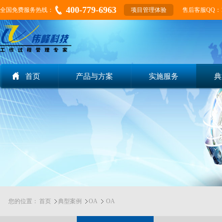
400-779-6963
全国免费服务热线：
项目管理体验
售后客服QQ：155
首页
产品与方案
实施服务
典
您的位置：
首页
典型案例
OA
OA