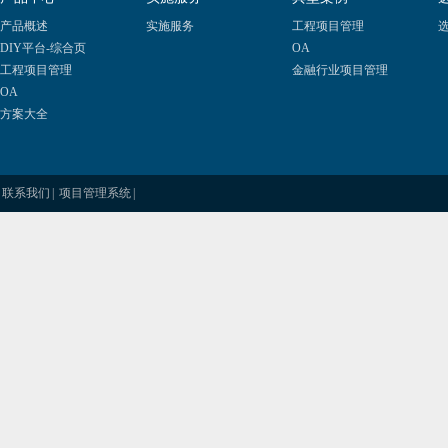
产品概述
实施服务
工程项目管理
选
DIY平台-综合页
OA
工程项目管理
金融行业项目管理
OA
方案大全
联系我们
|
项目管理系统
|