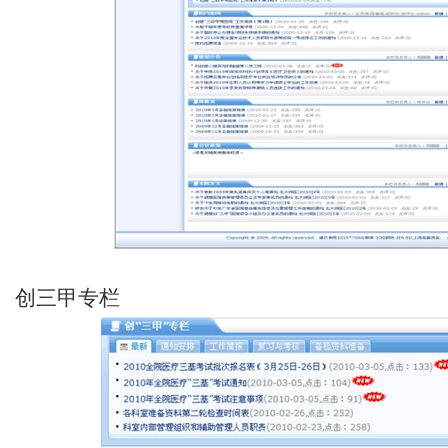
创三甲专栏