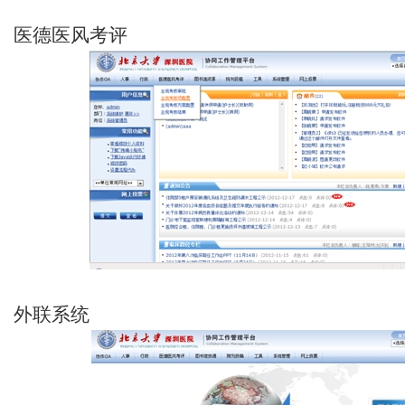
医德医风考评
外联系统